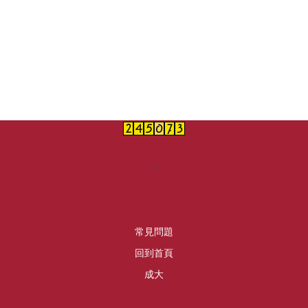
:::
常見問題
回到首頁
成大