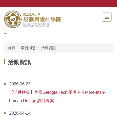
跳
到
主
要
內
容
:::
區
首頁
最新消息
活動資訊
活動資訊
2026-06-23
【活動轉發】美國Gerogia Tech 學者分享More-than-
human Design 設計專案
2026-04-14