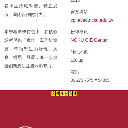
2018
養學生跨域學習、獨立思
官方網站：
考、團隊合作的能力。
cpi.acad.ncku.edu.tw
本學程教學特色上，在核心
粉絲專頁：
課程係以「實作」工作坊實
NCKU CIE Center
施，帶領學生由發現、洞
師生人數：
察、構思、發展，進一步實
100 up
踐創新想法並擴散影響力。
電話：
06 275 7575 # 54055
:::