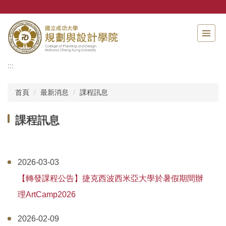
跳
到
主
要
內
容
:::
區
首頁
最新消息
課程訊息
課程訊息
2026-03-03
【轉發課程公告】捷克西波西米亞大學於暑假期間辦
理ArtCamp2026
2026-02-09