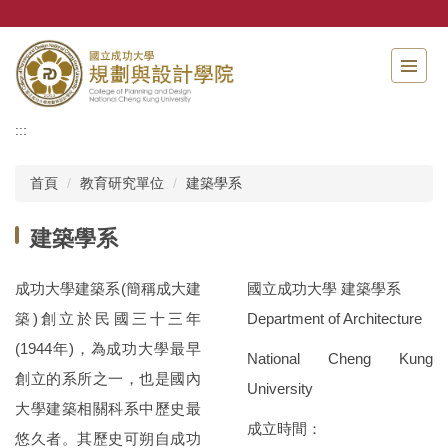
跳
到
主
要
內
容
:::
區
首頁
教育研究單位
建築學系
建築學系
成功大學建築系(簡稱成大建
國立成功大學 建築學系
築)創立於民國三十三年
Department of Architecture
(1944年)，為成功大學最早
National Cheng Kung
創立的系所之一，也是國內
University
大學建築相關科系中歷史最
成立時間：
悠久者。其歷史可朔自成功