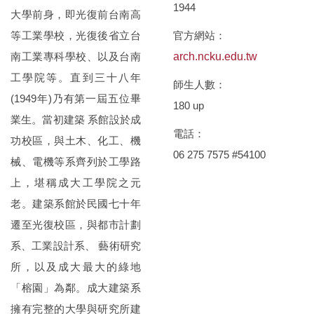
1944
大學前身，即光復前台南高
等工業學校，光復後省立台
官方網站：
南工業專科學校、以及台南
arch.ncku.edu.tw
工學院等。直到三十八年
師生人數：
(1949年)乃有第一屆五位畢
180 up
業生。當初建築 系館設於成
電話：
功校區，與土木、化工、機
06 275 7575 #54100
械、電機等系齊列於工學路
上，堪稱成大工學院之元
老。建築系館於民國七十年
遷至光復校區，與都市計劃
系、工業設計系、 藝術研究
所，以及成大最大的綠地
「榕園」為鄰。成大建築系
擁有完整的大學與研究所建