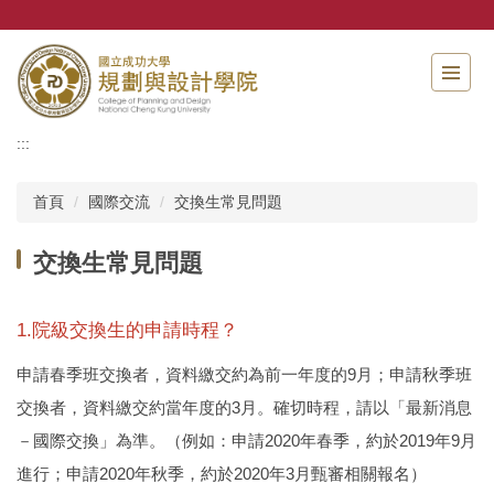
跳
到
主
要
內
容
:::
區
首頁
國際交流
交換生常見問題
交換生常見問題
1.院級交換生的申請時程？
申請春季班交換者，資料繳交約為前一年度的9月；申請秋季班
交換者，資料繳交約當年度的3月。確切時程，請以「最新消息
－國際交換」為準。（例如：申請2020年春季，約於2019年9月
進行；申請2020年秋季，約於2020年3月甄審相關報名）