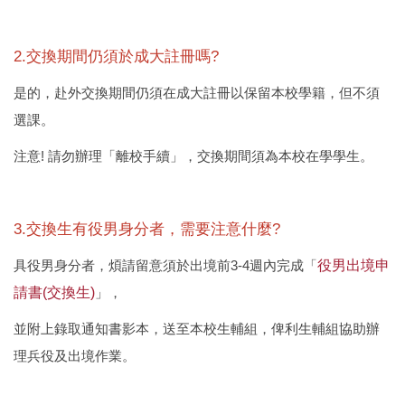
2.交換期間仍須於成大註冊嗎?
是的，赴外交換期間仍須在成大註冊以保留本校學籍，但不須
選課。
注意! 請勿辦理「離校手續」，交換期間須為本校在學學生。
3.交換生有役男身分者，需要注意什麼?
具役男身分者，煩請留意須於出境前3-4週內完成「
役男出境申
請書(交換生)
」，
並附上錄取通知書影本，送至本校生輔組，俾利生輔組協助辦
理兵役及出境作業。