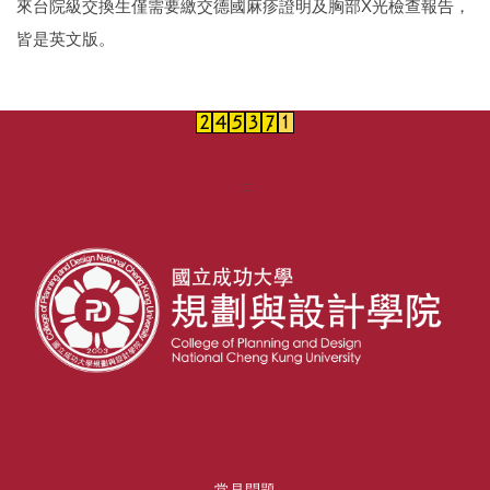
來台院級交換生僅需要繳交德國麻疹證明及胸部X光檢查報告，
皆是英文版。
:::