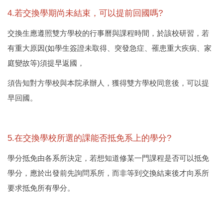
4.若交換學期尚未結束，可以提前回國嗎?
交換生應遵照雙方學校的行事曆與課程時間，於該校研習，若
有重大原因(如學生簽證未取得、突發急症、罹患重大疾病、家
庭變故等)須提早返國，
須告知對方學校與本院承辦人，獲得雙方學校同意後，可以提
早回國。
5.在交換學校所選的課能否抵免系上的學分?
學分抵免由各系所決定，若想知道修某一門課程是否可以抵免
學分，應於出發前先詢問系所，而非等到交換結束後才向系所
要求抵免所有學分。