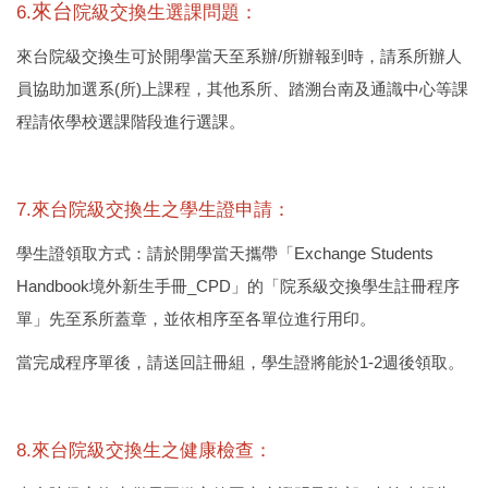
來台
6.
院級交換生選課問題：
來台院級交換生可於開學當天至系辦/所辦報到時，請系所辦人
員協助加選系(所)上課程，其他系所、踏溯台南及通識中心等課
程請依學校選課階段進行選課。
7.來台院級交換生之學生證申請：
學生證領取方式：請於開學當天攜帶「Exchange Students
Handbook境外新生手冊_CPD」的「院系級交換學生註冊程序
單」先至系所蓋章，並依相序至各單位進行用印。
當完成程序單後，請送回註冊組，學生證將能於1-2週後領取。
8.來台院級交換生之健康檢查：