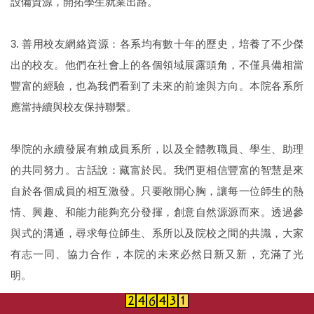
設備資源，開拓學生就業出路。
3. 善用校友網絡資源：各系均有數十年的歷史，培養了不少傑
出的校友。他們在社會上的各個領域展露頭角，不僅具備相當
豐富的經驗，也為我們看到了未來的前途與方向。本院各系所
應當持續與校友保持聯繫。
學院的永續發展有賴成員系所，以及全體教職員、學生、助理
的共同努力。古話說：藏富於民。我們更相信豐富的智慧是來
自於各個成員的相互激發。只要敞開心胸，讓每一位師生的熱
情、興趣、和能力能夠充分發揮，創意自然源源而來。透過參
與式的溝通，尋求每位師生、系所以及院校之間的共識，大家
有志一同、協力合作，本院的未來必然日新又新，充滿了光
明。