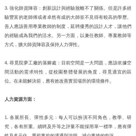
3. 強化師資陣容：創新設計與經驗脫離不了關係。但是許多經
驗豐富的老師傅或者卓然有成的大師並不見得有較高的學歷。
吾人應該善用專業教師的制度，延聘優秀的設計人才，讓他們
的經驗成為我們的活水。另一方面，以兼任教師、專案教師等
方式，擴大師資陣容及保持人力彈性。
4. 尋覓院夢工廠的落腳處：目前空間是一大問題，應該依據空
間活動的需求特性，從校園整體發展的角度，尋覓適宜的區
位。在未能解決前，應有效改善實習場所的環境條件。
人力資源方面：
1. 各展所長、彈性多元：每人可以扮演不同角色，教學、研
究，各有所重。續聘及升等之評量不能採用單一標準，應有彈
性及多元化。重視事前的溝通與說明，減少事後的申訴。