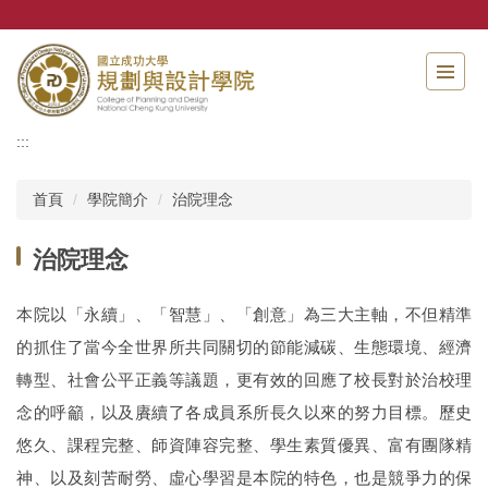
跳
到
主
要
內
容
:::
區
首頁
學院簡介
治院理念
治院理念
本院以「永續」、「智慧」、「創意」為三大主軸，不但精準
的抓住了當今全世界所共同關切的節能減碳、生態環境、經濟
轉型、社會公平正義等議題，更有效的回應了校長對於治校理
念的呼籲，以及賡續了各成員系所長久以來的努力目標。歷史
悠久、課程完整、師資陣容完整、學生素質優異、富有團隊精
神、以及刻苦耐勞、虛心學習是本院的特色，也是競爭力的保