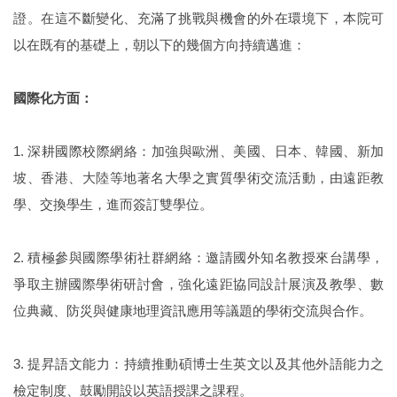
證。在這不斷變化、充滿了挑戰與機會的外在環境下，本院可
以在既有的基礎上，朝以下的幾個方向持續邁進：
國際化方面：
1. 深耕國際校際網絡：加強與歐洲、美國、日本、韓國、新加
坡、香港、大陸等地著名大學之實質學術交流活動，由遠距教
學、交換學生，進而簽訂雙學位。
2. 積極參與國際學術社群網絡：邀請國外知名教授來台講學，
爭取主辦國際學術研討會，強化遠距協同設計展演及教學、數
位典藏、防災與健康地理資訊應用等議題的學術交流與合作。
3. 提昇語文能力：持續推動碩博士生英文以及其他外語能力之
檢定制度、鼓勵開設以英語授課之課程。