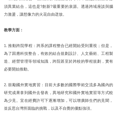
須異業結合，這也是?創新?最重要的泉源。透過跨域座談與腦
力激盪，讓想像力的火花自由迸放。
教學方面：
1. 推動跨院學程：跨系的課程整合已經開始受到重視；但是，
為了因應科技整合，有效的結合規劃設計、人文藝術、工程製
造、經營管理等領域知識，跨院甚至於跨校的學程規劃，實有
必要開始推動。
2. 鼓勵國外實地實習：目前大多數的國際學術交流多為國內的
研究成果拿到國外去發表，異地研究和國外實地實習等方式較
為少見。宜在經費許可下逐漸增加，可以增廣師生們的見聞，
並反思台灣所面臨的挑戰，以及不自覺的優點強項。