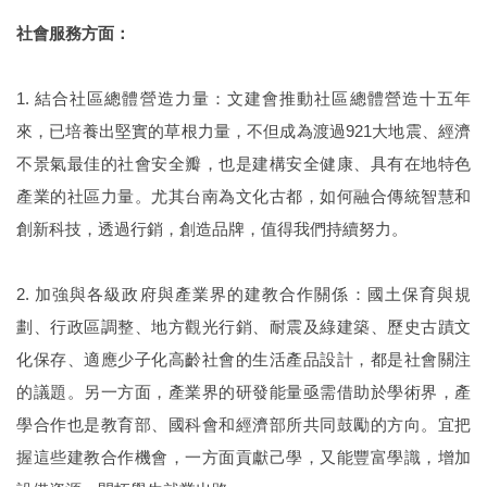
社會服務方面：
1. 結合社區總體營造力量：文建會推動社區總體營造十五年
來，已培養出堅實的草根力量，不但成為渡過921大地震、經濟
不景氣最佳的社會安全瓣，也是建構安全健康、具有在地特色
產業的社區力量。尤其台南為文化古都，如何融合傳統智慧和
創新科技，透過行銷，創造品牌，值得我們持續努力。
2. 加強與各級政府與產業界的建教合作關係：國土保育與規
劃、行政區調整、地方觀光行銷、耐震及綠建築、歷史古蹟文
化保存、適應少子化高齡社會的生活產品設計，都是社會關注
的議題。另一方面，產業界的研發能量亟需借助於學術界，產
學合作也是教育部、國科會和經濟部所共同鼓勵的方向。宜把
握這些建教合作機會，一方面貢獻己學，又能豐富學識，增加