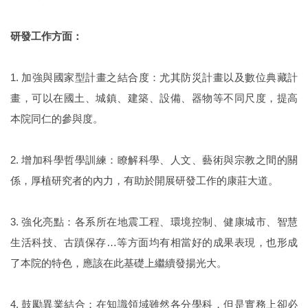
研發工作方面：
1. 加強與國家型計畫之結合度：尤其防災計畫以及數位典藏計
畫，可以在國土、城鎮、建築、設備、器物等不同尺度，提高
本院同仁的參與度。
2. 增加科學哲學訓練：瞭解科學、人文、藝術與宗教之間的關
係，厚植研究者的內力，有助於開展研發工作的康莊大道。
3. 強化亮點：各系所在地震工程、環境控制、健康城市、智慧
生活科技、古蹟保存…等方面均有相當好的成果表現，也形成
了本院的特色，應該在此基礎上繼續發揚光大。
4. 鼓勵異業結合：在知識領域雖然各分學科，但是實務上卻必