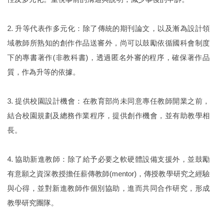
2. 升等代表作多元化：除了傳統的期刊論文，以及漸為設計領
域教師所熟知的創作作品送審外，尚可以鼓勵依循國科會制度
下的專書著作(非教科書)，透過匿名外審的程序，確保著作品
質，作為升等的依據。
3. 提供校園設計機會：在教育部尚未同意專任教師開業之前，
結合校園規劃及總務作業程序，提供創作機會，並有助教學相
長。
4. 協助新進教師：除了給予必要之軟硬體設備支援外，並鼓勵
有意願之資深教授擔任薪傳教師(mentor)，傳授教學研究之經驗
與心得，並對新進教師作個別協助，進而共同合作研究，形成
教學研究團隊。