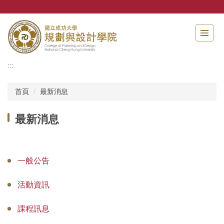
跳
到
主
要
內
容
:::
區
首頁
最新消息
最新消息
一般公告
活動資訊
課程訊息