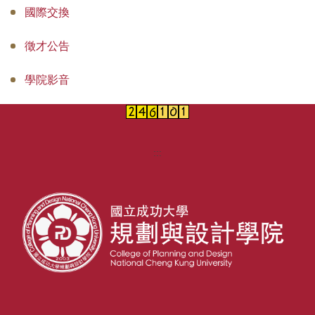
國際交換
徵才公告
學院影音
:::